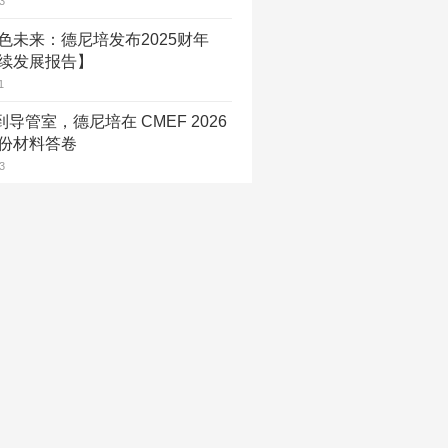
3
色未来：德尼培发布2025财年
续发展报告】
1
到导管室，德尼培在 CMEF 2026
份材料答卷
3