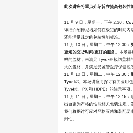
此次讲座将重点介绍旨在提高包装性
11 月 9 日，星期一，下午 2:30：
Co
详细介绍德尼培如何在极短的时间内动用
还能满足规定的包装性能标准。
11 月 10 日，星期二，中午 12:00：
更短的交货时间/更好的服务
。本场讲
幅的盖材，来满足 Tyvek® 模切
大的盖材，并满足受监管医疗保健包
11 月 10 日，星期二，中午 12:30：
Tyvek®
。本场讲座将探讨有关医用
Tyvek®、PX 和 HDPE）的注意事项
11 月 11 日，星期三，中午 12:15：
出台更为严格的性能相关包装法规，
我们将探讨可应对严格灭菌和装配要
封性。