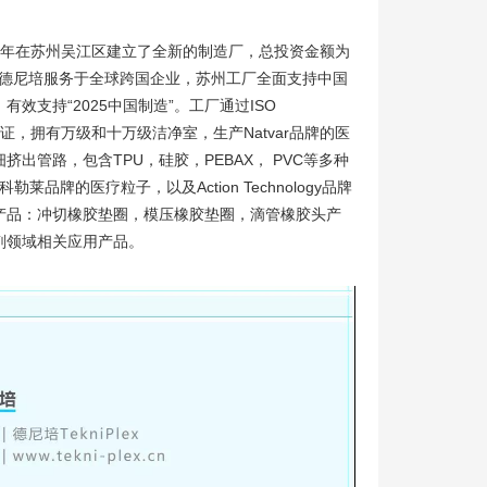
017年在苏州吴江区建立了全新的制造厂，总投资金额为
平米。德尼培服务于全球跨国企业，苏州工厂全面支持中国
效支持“2025中国制造”。工厂通过ISO
16 体系验证，拥有万级和十万级洁净室，生产Natvar品牌的医
出管路，包含TPU，硅胶，PEBAX， PVC等多种
勒莱品牌的医疗粒子，以及Action Technology品牌
产品：冲切橡胶垫圈，模压橡胶垫圈，滴管橡胶头产
剂领域相关应用产品。