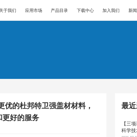
关于我们
应用市场
产品目录
下载中心
加入我们
新闻
-更优的杜邦特卫强盖材材料，
最近
和更好的服务
【三项
科学技