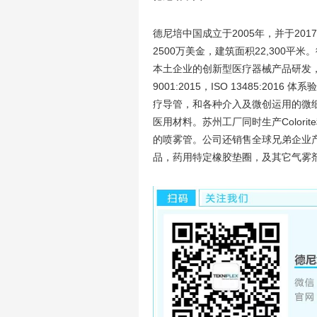
德尼培中国成立于2005年，并于2
2500万美金，建筑面积22,300
本土企业的创新型医疗器械产品研发，有
9001:2015，ISO 13485:20
疗导管，和各种介入及微创运用的微细挤
医用材料。苏州工厂同时生产Colorite科
的喷雾管。公司还销售全球兄弟企业
品，药用特定橡胶垫圈，及其它气雾