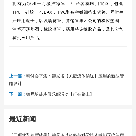
拥有万级和十万级洁净室，生产各类医用管路，包含
TPU，硅胶，PEBAX， PVC和各种微细挤出管路。同时生
产医用粒子，以及喷雾管。并销售集团公司的橡胶垫圈，
注塑环形垫圈，橡胶滴管，药用特定橡胶产品，及其它气
雾剂应用产品。
上一篇：
研讨会下集：德尼培【关键流体输送】应用的新型管
路设计
下一篇：
德尼培徒步俱乐部活动【行在路上】
最近新闻
【三项获奖创新成果】德尼培以材料与科学技术赋能医疗健康