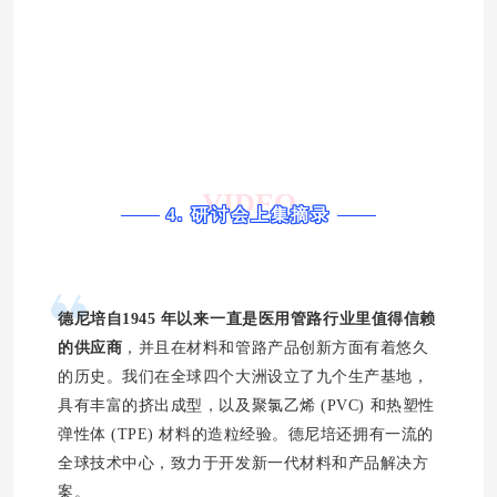
VIDEO
4. 研讨会上集摘录
德尼培自
1945 年以来
一直是医用管路行业里值得信赖
的供应商
，并且在材料和管路产品创新方面有着悠久
的历史。我们在全球四个大洲设立了九个生产基地，
具有丰富的挤出成型，以及聚氯乙烯 (PVC) 和热塑性
弹性体 (TPE) 材料的造粒经验。德尼培还拥有一流的
全球技术中心，致力于开发新一代材料和产品解决方
案。