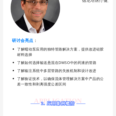
德尼培医疗健康
研讨会亮点
：
了解蠕动泵应用的独特管路解决方案，提供改进硅胶
材料选择
了解如何选择输送悬混在DMSO中的药液的管路
了解输注系统中多层管路的失效机制和设计改进
了解验证技术，以确保流体管理解决方案中产品的公
差一致性和剥离强度公差区间
APPLICATION
2. 应用案例概括