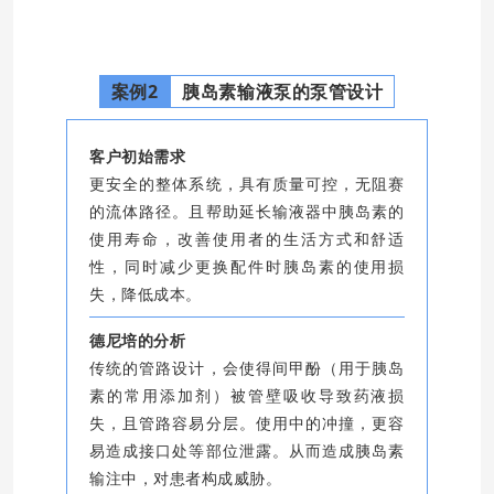
案例2
胰岛素输液泵的泵管设计
客户初始需求
更安全的整体系统，具有质量可控，无阻赛
的流体路径。且帮助延长输液器中胰岛素的
使用寿命，改善使用者的生活方式和舒适
性，同时减少更换配件时胰岛素的使用损
失，降低成本。
德尼培的分析
传统的管路设计，会使得间甲酚（用于胰岛
素的常用添加剂）被管壁吸收导致药液损
失，且管路容易分层。使用中的冲撞，更容
易造成接口处等部位泄露。从而造成胰岛素
输注中，对患者构成威胁。