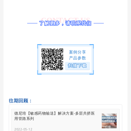
CONTACT US
了解更多，请联系我们
案例分享
产品参数
扫描下载
往期回顾：
德尼培【敏感药物输送】解决方案-多层共挤医
用管路系列
2022-05-12