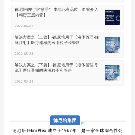
德尼培的行业“妙手”--本地化高品质，血管介入
【精密三层内管】
2022-06-07
解决方案之【上篇】-德尼培用于【液体管理-静
脉注射】医疗器械的医用粒子和管路
2022-03-23
解决方案之【下篇】-德尼培用于【液体管理-引
流】医疗器械的医用粒子和管路
2022-03-31
德尼培集团
德尼培TekniPlex 成立于1967年，是一家全球综合性公