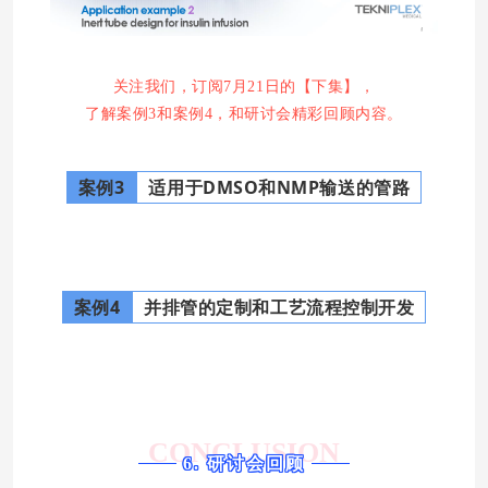
关注我们，订阅7月21日的【下集】，
了解
案例3和案例4，和研讨会精彩回顾内容。
案例3
适用于DMSO和NMP输送的管路
案例4
并排管的定制和工艺流程控制开发
CONCLUSION
6. 研讨会回顾